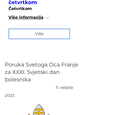
četvrtkom
Četvrtkom
Više informacija
Više
Poruka Svetoga Oca Franje
za XXXI. Svjetski dan
bolesnika
11. veljače
2023.