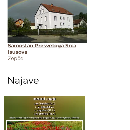
Samostan Presvetoga Srca
Isusova
Žepče
Najave