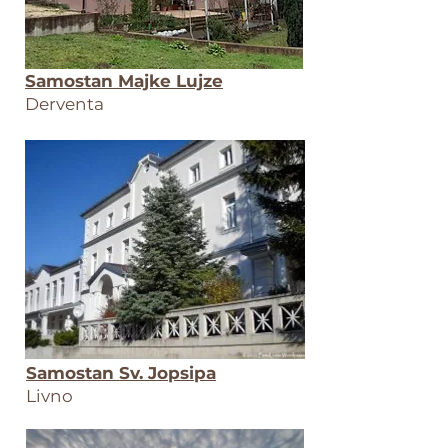
Samostan Majke Lujze
Derventa
Samostan Sv. Jopsipa
Livno