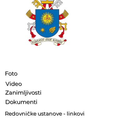
Foto
Video
Zanimljivosti
Dokume
nti
Redovničke ustanove - linkovi