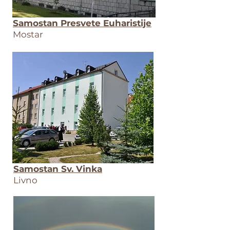
Samostan Presvete Euharistije
Mostar
Samostan Sv. Vinka
Livno