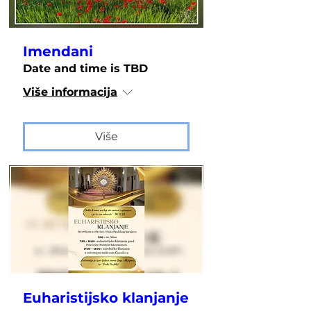
Imendani
Date and time is TBD
Više informacija
Više
Euharistijsko klanjanje