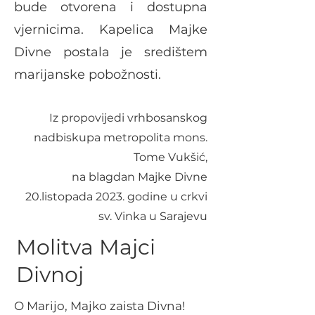
bude otvorena i dostupna
vjernicima. Kapelica Majke
Divne postala je središtem
marijanske pobožnosti.
Iz propovijedi vrhbosanskog
nadbiskupa metropolita mons.
Tome Vukšić,
na blagdan Majke Divne
20.listopada 2023. godine u crkvi
sv. Vinka u Sarajevu
Molitva Majci
Divnoj
O Marijo, Majko zaista Divna!