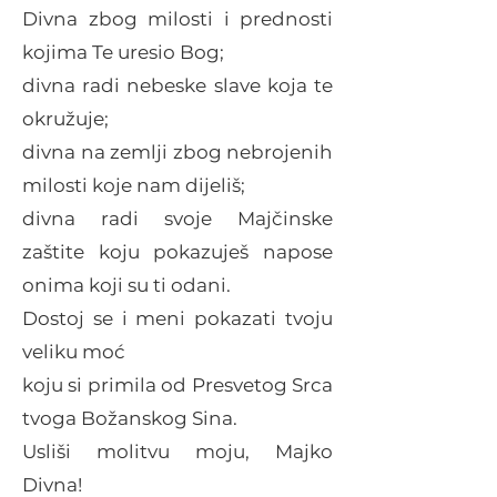
Divna zbog milosti i prednosti
kojima Te uresio Bog;
divna radi nebeske slave
koja te
okružuje;
divna na zemlji zbog
nebrojenih
milosti koje nam dijeliš;
divna radi svoje Majčinske
zaštite koju pokazuješ napose
onima koji su ti odani.
Dostoj se i meni pokazati tvoju
veliku moć
koju si primila od Presvetog Srca
tvoga Božanskog Sina.
Usliši molitvu moju, Majko
Divna!