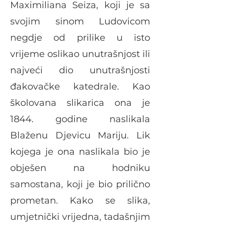
Maximiliana Seiza, koji je sa
svojim sinom Ludovicom
negdje od prilike u isto
vrijeme oslikao unutrašnjost ili
najveći dio unutrašnjosti
đakovačke katedrale. Kao
školovana slikarica ona je
1844. godine naslikala
Blaženu Djevicu Mariju. Lik
kojega je ona naslikala bio je
obješen na hodniku
samostana, koji je bio prilično
prometan. Kako se slika,
umjetnički vrijedna, tadašnjim