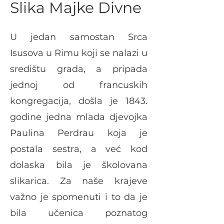
Slika Majke Divne
U jedan samostan Srca
Isusova u Rimu koji se nalazi u
središtu grada, a pripada
jednoj od francuskih
kongregacija, došla je 1843.
godine jedna mlada djevojka
Paulina Perdrau koja je
postala sestra, a već kod
dolaska bila je školovana
slikarica. Za naše krajeve
važno je spomenuti i to da je
bila učenica poznatog