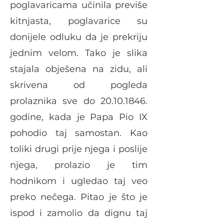
poglavaricama učinila previše
kitnjasta, poglavarice su
donijele odluku da je prekriju
jednim velom. Tako je slika
stajala obješena na zidu, ali
skrivena od pogleda
prolaznika sve do
20.10.1846
.
godine, kada je Papa Pio IX
pohodio taj samostan. Kao
toliki drugi prije njega i poslije
njega, prolazio je tim
hodnikom i ugledao taj veo
preko nečega. Pitao je što je
ispod i zamolio da dignu taj