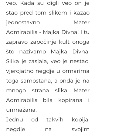
veo. Kada su digli veo on je
stao pred tom slikom i kazao
jednostavno Mater
Admirabilis - Majka Divna! I tu
zapravo započinje kult onoga
što nazivamo Majka Divna.
Slika je zasjala, veo je nestao,
vjerojatno negdje u ormarima
toga samostana, a onda je na
mnogo strana slika Mater
Admirabilis bila kopirana i
umnažana.
Jednu od takvih kopija,
negdje na svojim