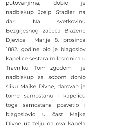
putovanjima, dobio je
nadbiskup Josip Stadler na
dar. Na svetkovinu
Bezgrješnog začeća Blažene
Djevice Marije 8. prosinca
1882. godine bio je blagoslov
kapelice sestara milosrdnica u
Travniku. Tom zgodom je
nadbiskup sa sobom donio
sliku Majke Divne, darovao je
tome samostanu i kapelicu
toga samostana posvetio i
blagoslovio u čast Majke
Divne uz želju da ova kapela