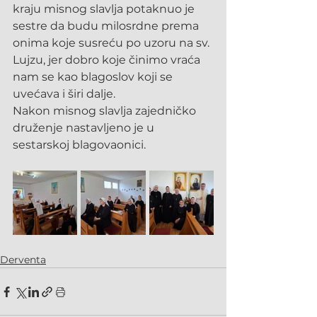
kraju misnog slavlja potaknuo je 
sestre da budu milosrdne prema 
onima koje susreću po uzoru na sv. 
Lujzu, jer dobro koje činimo vraća 
nam se kao blagoslov koji se 
uvećava i širi dalje. 
Nakon misnog slavlja zajedničko 
druženje nastavljeno je u 
sestarskoj blagovaonici.
Derventa