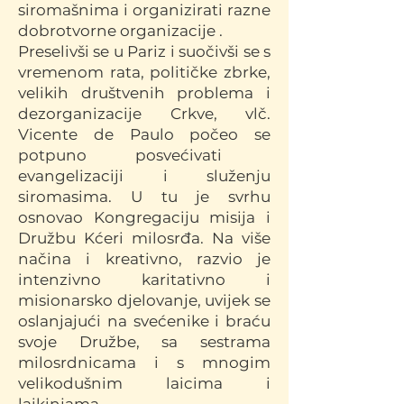
siromašnima i organizirati razne
dobrotvorne organizacije .
Preselivši se u Pariz i suočivši se s
vremenom rata, političke zbrke,
velikih društvenih problema i
dezorganizacije Crkve, vlč.
Vicente de Paulo počeo se
potpuno posvećivati ​​
evangelizaciji i služenju
siromasima. U tu je svrhu
osnovao Kongregaciju misija i
Družbu Kćeri milosrđa. Na više
načina i kreativno, razvio je
intenzivno karitativno i
misionarsko djelovanje, uvijek se
oslanjajući na svećenike i braću
svoje Družbe, sa sestrama
milosrdnicama i s mnogim
velikodušnim laicima i