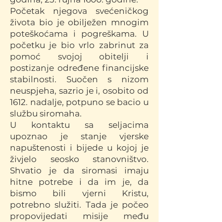
Početak njegova svećeničkog
života bio je obilježen mnogim
poteškoćama i pogreškama. U
početku je bio vrlo zabrinut za
pomoć svojoj obitelji i
postizanje određene financijske
stabilnosti. Suočen s nizom
neuspjeha, sazrio je i, osobito od
1612. nadalje, potpuno se bacio u
službu siromaha.
U kontaktu sa seljacima
upoznao je stanje vjerske
napuštenosti i bijede u kojoj je
živjelo seosko stanovništvo.
Shvatio je da siromasi imaju
hitne potrebe i da im je, da
bismo bili vjerni Kristu,
potrebno služiti. Tada je počeo
propovijedati misije među