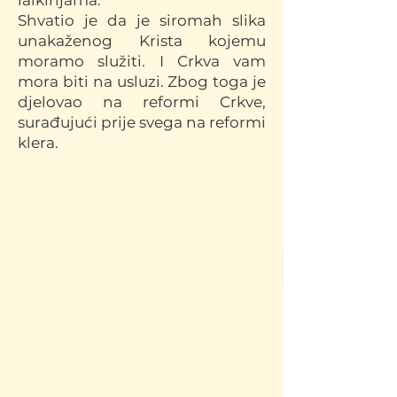
laikinjama.
Shvatio je da je siromah slika
unakaženog Krista kojemu
moramo služiti. I Crkva vam
mora biti na usluzi. Zbog toga je
djelovao na reformi Crkve,
surađujući prije svega na reformi
klera.