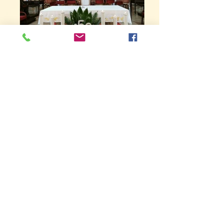
Crkva Sv. Vinko -
Sarajevo