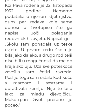
Kći Pava rođena je 22. listopada
1952. godine. Nemamo
podataka o njenom djetinjstvu,
osim par redaka koje sama
donosi u životopisu što ga
napisa uoči polaganja
redovničkih zavjeta. Napisala je:
„Školu sam pohađala uz teške
uvjete. U prvom redu škola je
bila jako daleko, a drugo roditelji
nisu bili u mogućnosti da me do
kraja školuju. Uza sve poteškoće
završila sam četiri razreda.
Poslije toga sam ostala kod kuće
s mamom i sestrama i
obrađivala zemlju. Nije to bilo
lako za mladu djevojčicu.
Mukotrpan život prerano je
počeo.“