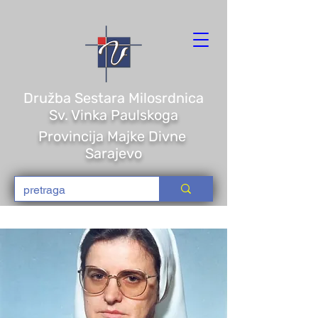
Družba Sestara Milosrdnica
Sv. Vi
nka Paulskoga
Provincija Majke Divne
Sarajevo