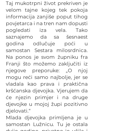
Taj mukotrpni život prekriven je
velom tajne kojeg tek pokoja
informacija zanjiše poput tihog
povjetarca i na tren nam dopusti
pogledati iza vela. Tako
saznajemo da sa šesnaest
godina odlučuje poći u
samostan Sestara milosrdnica.
Na ponos je svom župniku fra
Franji što možemo zaključiti iz
njegove preporuke: „O njoj
mogu reći samo najbolje, jer se
vladala kao prava i praktična
kršćanska djevojka. Vjerujem da
će njezin primjer i na druge
djevojke u mojoj župi pozitivno
djelovati.“
Mlada djevojka primljena je u
samostan Lužnicu. Tu je ostala