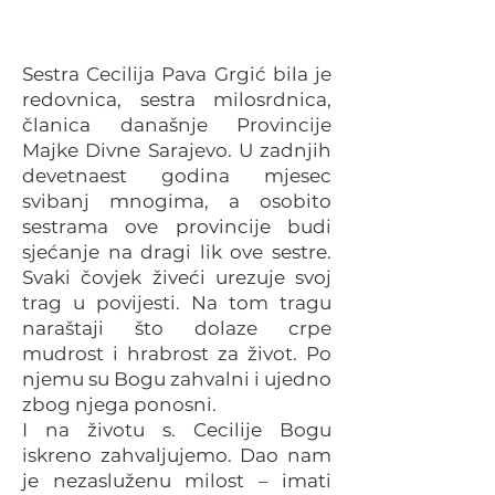
Sestra Cecilija Pava Grgić bila je
redovnica, sestra milosrdnica,
članica današnje Provincije
Majke Divne Sarajevo. U zadnjih
devetnaest godina mjesec
svibanj mnogima, a osobito
sestrama ove provincije budi
sjećanje na dragi lik ove sestre.
Svaki čovjek živeći urezuje svoj
trag u povijesti. Na tom tragu
naraštaji što dolaze crpe
mudrost i hrabrost za život. Po
njemu su Bogu zahvalni i ujedno
zbog njega ponosni.
I na životu s. Cecilije Bogu
iskreno zahvaljujemo. Dao nam
je nezasluženu milost – imati