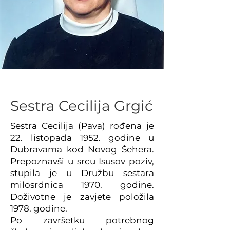
Sestra Cecilija Grgić
Sestra Cecilija (Pava) rođena je
22. listopada 1952. godine u
Dubravama kod Novog Šehera.
Prepoznavši u srcu Isusov poziv,
stupila je u Družbu sestara
milosrdnica 1970. godine.
Doživotne je zavjete položila
1978. godine.
Po završetku potrebnog