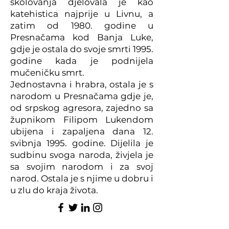
školovanja djelovala je kao
katehistica najprije u Livnu, a
zatim od 1980. godine u
Presnačama kod Banja Luke,
gdje je ostala do svoje smrti 1995.
godine kada je podnijela
mučeničku smrt.
Jednostavna i hrabra, ostala je s
narodom u Presnačama gdje je,
od srpskog agresora, zajedno sa
župnikom Filipom Lukendom
ubijena i zapaljena dana 12.
svibnja 1995. godine. Dijelila je
sudbinu svoga naroda, živjela je
sa svojim narodom i za svoj
narod. Ostala je s njime u dobru i
u zlu do kraja života.