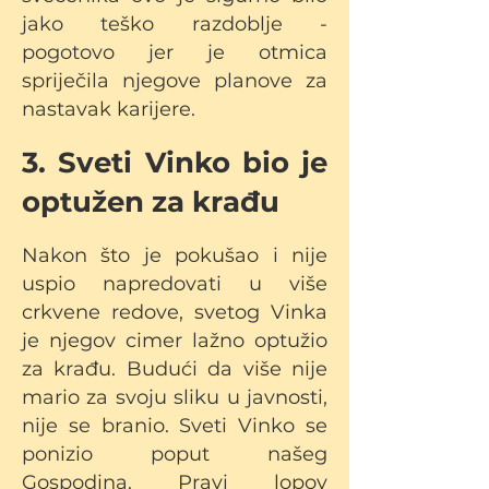
jako teško razdoblje -
pogotovo jer je otmica
spriječila njegove planove za
nastavak karijere.
3. Sveti Vinko bio je
optužen za krađu
Nakon što je pokušao i nije
uspio napredovati u više
crkvene redove, svetog Vinka
je njegov cimer lažno optužio
za krađu. Budući da više nije
mario za svoju sliku u javnosti,
nije se branio. Sveti Vinko se
ponizio poput našeg
Gospodina. Pravi lopov