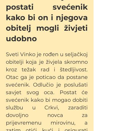
postati svećenik
kako bi on i njegova
obitelj mogli živjeti
udobno
Sveti Vinko je rođen u seljačkoj
obitelji koja je živjela skromno
kroz težak rad i štedljivost.
Otac ga je poticao da postane
svećenik. Odlučio je poslušati
savjet svog oca. Postat će
svećenik kako bi mogao dobiti
službu u Crkvi, zaraditi
dovoljno novca za
prijevremenu mirovinu, a
zatim otići kući i osigurati