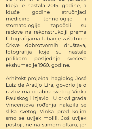
Ideja je nastala 2015. godine, a
iduće godine stručnjaci
medicine, tehnologije i
stomatologije započeli su
radove na rekonstrukciji prema
fotografijama lubanje zaštitnice
Crkve dobrotvornih društava,
fotografija koje su nastale
prilikom posljednje svečeve
ekshumacije 1960. godine.
Arhitekt projekta, hagiolog José
Luiz de Araújo Lira, govorio je o
razlozima odabira svetog Vinka
Paulskog i izjavio : U crkvi grada
Vincentova rođenja nalazila se
slika svetog Vinka pred kojim
smo se uvijek molili. Još uvijek
postoji, ne na samom oltaru, jer