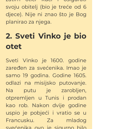
svoju obitelj (bio je treće od 6
djece). Nije ni znao što je Bog
planirao za njega.
2. Sveti Vinko je bio
otet
Sveti Vinko je 1600. godine
zaređen za svećenika. Imao je
samo 19 godina. Godine 1605.
odlazi na misijsko putovanje.
Na putu je zarobljen,
otpremljen u Tunis i prodan
kao rob. Nakon dvije godine
uspio je pobjeći i vratio se u
Francusku. Za mladog
svećenika ovo je sigurno bilo