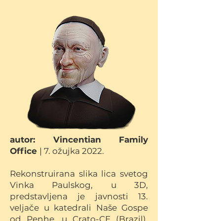
autor:
Vincentian Family
Office
| 7. ožujka 2022.
Rekonstruirana slika lica svetog
Vinka Paulskog, u 3D,
predstavljena je javnosti 13.
veljače u katedrali Naše Gospe
od Penhe, u Crato-CE (Brazil).