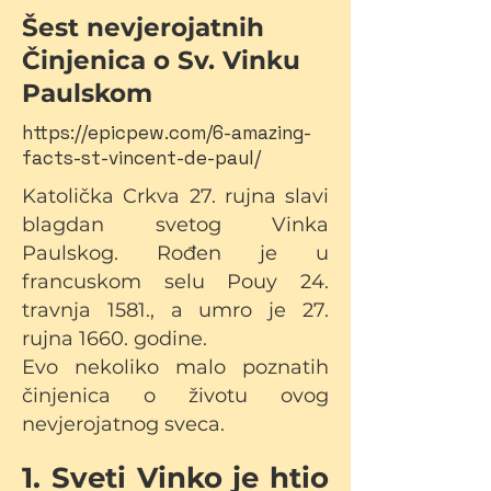
Šest nevjerojatnih
Činjenica o Sv. Vinku
Paulskom
https://epicpew.com/6-amazing-
facts-st-vincent-de-paul/
Katolička Crkva 27. rujna slavi
blagdan svetog Vinka
Paulskog. Rođen je u
francuskom selu Pouy 24.
travnja 1581., a umro je 27.
rujna 1660. godine.
Evo nekoliko malo poznatih
činjenica o životu ovog
nevjerojatnog sveca.
1. Sveti Vinko je htio