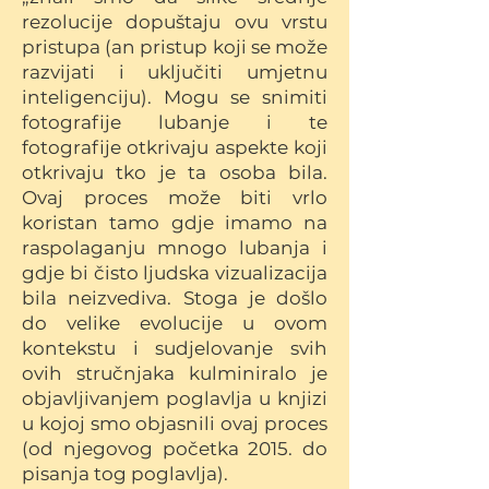
rezolucije dopuštaju ovu vrstu
pristupa (an pristup koji se može
razvijati i uključiti umjetnu
inteligenciju). Mogu se snimiti
fotografije lubanje i te
fotografije otkrivaju aspekte koji
otkrivaju tko je ta osoba bila.
Ovaj proces može biti vrlo
koristan tamo gdje imamo na
raspolaganju mnogo lubanja i
gdje bi čisto ljudska vizualizacija
bila neizvediva. Stoga je došlo
do velike evolucije u ovom
kontekstu i sudjelovanje svih
ovih stručnjaka kulminiralo je
objavljivanjem poglavlja u knjizi
u kojoj smo objasnili ovaj proces
(od njegovog početka 2015. do
pisanja tog poglavlja).