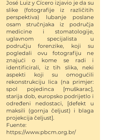
José Luiz y Cícero izjavio je da su
slike (fotografije iz različitih
perspektiva) lubanje poslane
osam stručnjaka iz područja
medicine i stomatologije,
uglavnom specijalista u
području forenzike, koji su
pogledali ovu fotografiju ne
znajući o kome se radi i
identificirali, iz tih slika, neki
aspekti koji su omogućili
rekonstrukciju lica (na primjer:
spol pojedinca [muškarac],
starija dob, europsko podrijetlo i
određeni nedostaci, [defekt u
maksili (gornja čeljust) i blaga
projekcija čeljust].
Fuente:
https://www.pbcm.org.br/