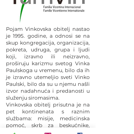
Pojam Vinkovska obitelj nastao
je 1995. godine, a odnosi se na
skup kongregacija, organizacija,
pokreta, udruga, grupa i ljudi
koji, izravno ili neizravno,
proširuju karizmu svetog Vinka
Paulskoga u vremenu, bilo da ih
je izravno utemeljio sveti Vinko
Paulski, bilo da su u njemu našli
izvor nadahnuća i predanosti u
služenju siromasima.
Vinkovska obitelj prisutna je na
pet kontinenata s raznim
službama: misije, medicinska
pomoć, skrb za beskućnike,
izbjeglice, napuštenu djecu,