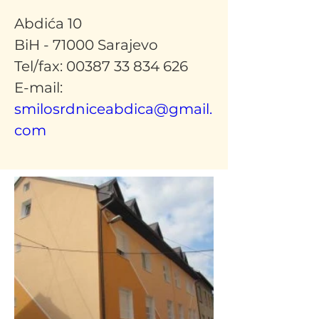
Abdića 10
BiH - 71000 Sarajevo
Tel/fax: 00387 33 834 626
E-mail: 
smilosrdniceabdica@gmail.
com