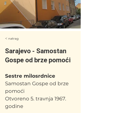
< natrag
Sarajevo - Samostan
Gospe od brze pomoći
Sestre milosrdnice
Samostan Gospe od brze 
pomoći
Otvoreno 5. travnja 1967. 
godine