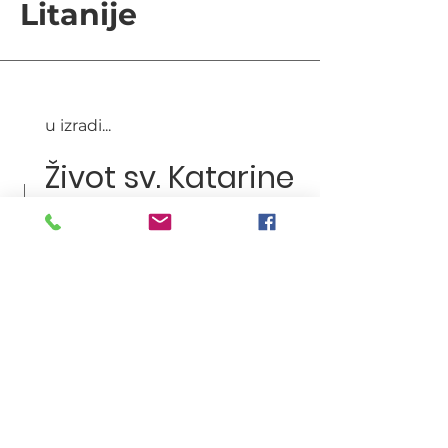
Litanije
u izradi...
Život sv. Katarine
(u izradi...)
u izradi...
u izradi...
u izradi...
u izradi...