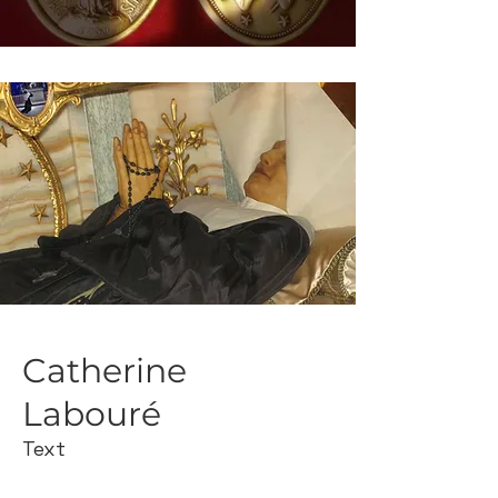
Catherine
Labouré
Text