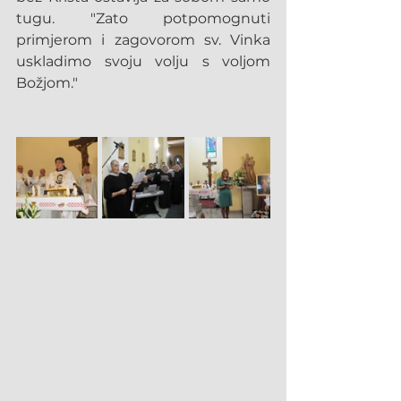
tugu. "Zato potpomognuti 
primjerom i zagovorom sv. Vinka 
uskladimo svoju volju s voljom 
Božjom."