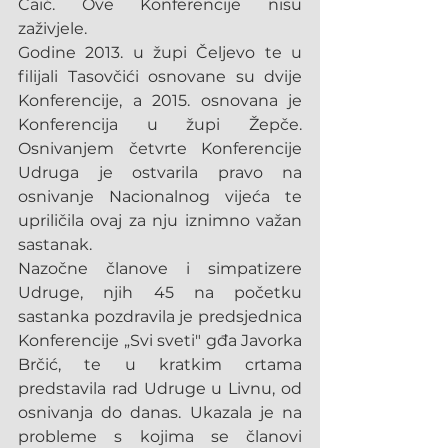
Ćaić. Ove Konferencije nisu 
zaživjele.
Godine 2013. u župi Čeljevo te u 
filijali Tasovčići osnovane su dvije 
Konferencije, a 2015. osnovana je 
Konferencija u župi Žepče. 
Osnivanjem četvrte Konferencije 
Udruga je ostvarila pravo na 
osnivanje Nacionalnog vijeća te 
upriličila ovaj za nju iznimno važan 
sastanak.
Nazočne članove i simpatizere 
Udruge, njih 45 na početku 
sastanka pozdravila je predsjednica 
Konferencije „Svi sveti" gđa Javorka 
Brčić, te u kratkim crtama 
predstavila rad Udruge u Livnu, od 
osnivanja do danas. Ukazala je na 
probleme s kojima se članovi 