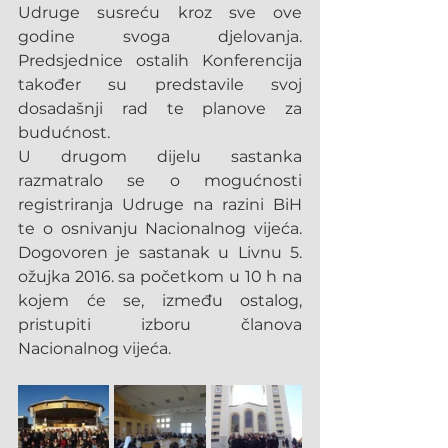
Udruge susreću kroz sve ove 
godine svoga djelovanja. 
Predsjednice ostalih Konferencija 
također su predstavile svoj 
dosadašnji rad te planove za 
budućnost.
U drugom dijelu sastanka 
razmatralo se o mogućnosti 
registriranja Udruge na razini BiH 
te o osnivanju Nacionalnog vijeća. 
Dogovoren je sastanak u Livnu 5. 
ožujka 2016. sa početkom u 10 h na 
kojem će se, između ostalog, 
pristupiti izboru članova 
Nacionalnog vijeća.