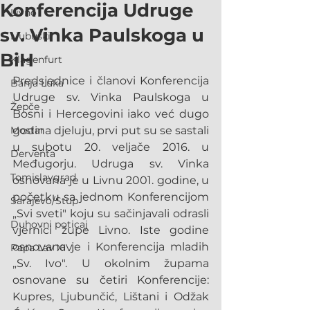
Konferencija Udruge
Livno
sv. Vinka Paulskoga u
Ljubuški
BiH
Klagenfurt
Predsjednice i članovi Konferencija 
Banja Luka
Udruge sv. Vinka Paulskoga u 
Žepče
Bosni i Hercegovini iako već dugo 
Mostar
godina djeluju, prvi put su se sastali 
u subotu 20. veljače 2016. u 
Derventa
Međugorju. Udruga sv. Vinka 
Tomislavgrad
osnovana je u Livnu 2001. godine, u 
početku sa jednom Konferencijom 
Sarajevo/Stup
„Svi sveti" koju su sačinjavali odrasli 
Duhovni poticaj
vjernici župe Livno. Iste godine 
osnovana je i Konferencija mladih 
Papa Lav XIV.
„Sv. Ivo". U okolnim župama 
osnovane su četiri Konferencije: 
Kupres, Ljubunčić, Lištani i Odžak 