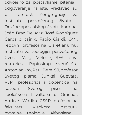
odvojeno za postavljanje pitanja i 
odgovaranje na ista. Predavači su 
bili: prefekt Kongregacije za 
Institute posvećenog života i 
Družbe apostolskog života, kardinal 
João Braz De Aviz, José Rodríguez 
Carballo, tajnik, Fabio Ciardi, OMI, 
redovni profesor na Claretianumu, 
Institutu za teologiju posvećenog 
života, Mary Melone, SFA, prva 
rektoricu Papinskog sveučilišta 
Antonianum, Paul Bere, SJ, profesor 
Svetog pisma, Junkal Guevara, 
RJM, profesorica i docentica na 
katedri Svetog pisma na 
Teološkom fakultetu u Granadi, 
Andrzej Wodka, CSSR, profesor na 
fakultetu Visokom institutu 
moralne teologije Alfonsiana i 