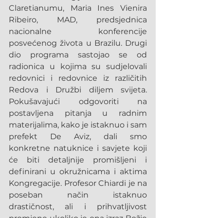
Claretianumu, Maria Ines Vienira 
Ribeiro, MAD, predsjednica 
nacionalne konferencije 
posvećenog života u Brazilu. Drugi 
dio programa sastojao se od 
radionica u kojima su sudjelovali 
redovnici i redovnice iz različitih 
Redova i Družbi diljem svijeta. 
Pokušavajući odgovoriti na 
postavljena pitanja u radnim 
materijalima, kako je istaknuo i sam 
prefekt De Aviz, dali smo 
konkretne natuknice i savjete koji 
će biti detaljnije promišljeni i 
definirani u okružnicama i aktima 
Kongregacije. Profesor Chiardi je na 
poseban način istaknuo 
drastičnost, ali i prihvatljivost 