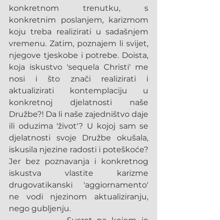
konkretnom trenutku, s 
konkretnim poslanjem, karizmom 
koju treba realizirati u sadašnjem 
vremenu. Zatim, poznajem li svijet, 
njegove tjeskobe i potrebe. Doista, 
koja iskustvo 'sequela Christi' me 
nosi i što znači realizirati i 
aktualizirati kontemplaciju u 
konkretnoj djelatnosti naše 
Družbe?! Da li naše zajedništvo daje 
ili oduzima 'život'? U kojoj sam se 
djelatnosti svoje Družbe okušala, 
iskusila njezine radosti i poteškoće? 
Jer bez poznavanja i konkretnog 
iskustva vlastite karizme 
drugovatikanski 'aggiornamento' 
ne vodi njezinom aktualiziranju, 
nego gubljenju.