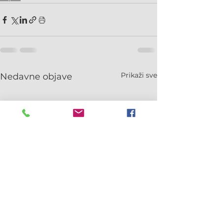
Prikaži sve
Nedavne objave