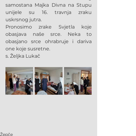
samostana Majka Divna na Stupu 
unijele su 16. travnja zraku 
uskrsnog jutra.
Pronosimo zrake Svjetla koje 
obasjava naše srce. Neka to 
obasjano srce ohrabruje i dariva 
one koje susretne.
s. Željka Lukač
Žepče