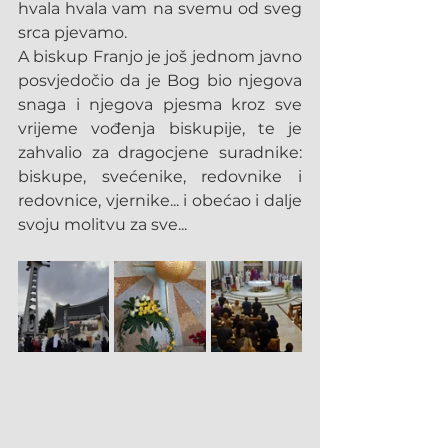
hvala hvala vam na svemu od sveg 
srca pjevamo.
A biskup Franjo je još jednom javno 
posvjedočio da je Bog bio njegova 
snaga i njegova pjesma kroz sve 
vrijeme vođenja biskupije, te je 
zahvalio za dragocjene suradnike: 
biskupe, svećenike, redovnike i 
redovnice, vjernike... i obećao i dalje 
svoju molitvu za sve...