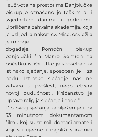
i suživota na prostorima Banjolučke 
biskupije označeno je teškim ali i 
svjedočkim danima i godinama. 
Upriličena zahvalna akademija, koja 
je uslijedila nakon sv. Mise, osvježila 
je mnoge
događaje. Pomoćni biskup 
banjolučki fra Marko Semren na 
početku ističe: „Tko je sposoban za 
istinsko sjećanje, sposoban je i za 
nadu. Istinsko sjećanje nas ne 
zatvara u prošlost, nego otvara 
novoj budućnosti. Kršćanstvo je 
upravo religija sjećanja i nade.“
Dio ovog sjećanja zabilježen je i na 
33 minutnom dokumentarnom 
filmu koji su snimili domaći amateri 
koji su ujedno i najbliži suradnici 