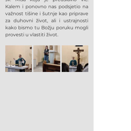
Kalem i ponovno nas podsjetio na 
važnost tišine i šutnje kao priprave 
za duhovni život, ali i ustrajnosti 
kako bismo tu Božju poruku mogli 
provesti u vlastiti život.  