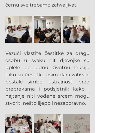
čemu sve trebamo zahvaljivati.
Vežući vlastite čestitke za dragu 
osobu u svaku nit djevojke su 
uplele po jednu životnu lekciju 
tako su čestitke osim dara zahvale 
postale simbol ustrajnosti pred 
preprekama i podsjetnik kako i 
najtanje niti vođene srcem mogu 
stvoriti nešto lijepo i nezaboravno. 