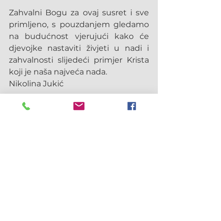
Zahvalni Bogu za ovaj susret i sve 
primljeno, s pouzdanjem gledamo 
na budućnost vjerujući kako će 
djevojke nastaviti živjeti u nadi i 
zahvalnosti slijedeći primjer Krista 
koji je naša najveća nada.
Nikolina Jukić
Sarajevo