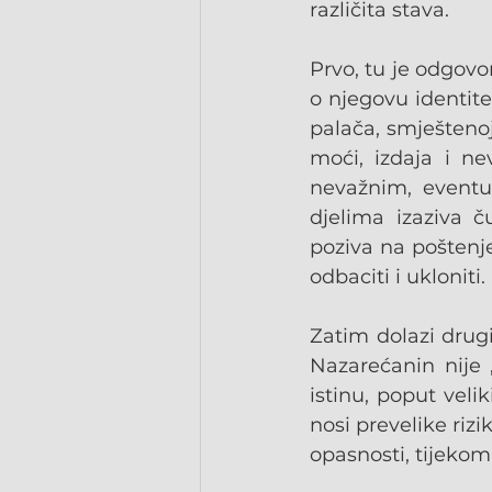
različita stava.
Prvo, tu je odgovo
o njegovu identite
palača, smješteno
moći, izdaja i ne
nevažnim, eventu
djelima izaziva 
poziva na poštenje 
odbaciti i ukloniti.
Zatim dolazi drugi
Nazarećanin nije „
istinu, poput veli
nosi prevelike riz
opasnosti, tijekom