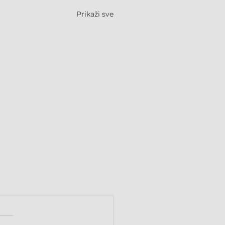
Prikaži sve