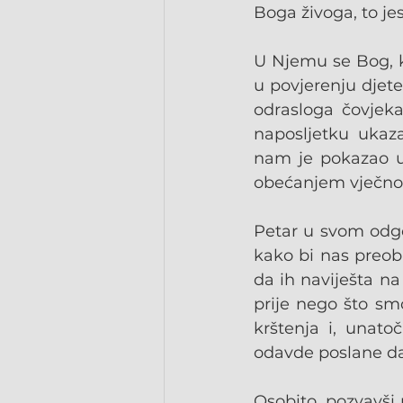
Boga živoga, to jest
U Njemu se Bog, ka
u povjerenju djet
odrasloga čovjeka
naposljetku ukaz
nam je pokazao uz
obećanjem vječnoga
Petar u svom odgo
kako bi nas preobr
da ih naviješta na
prije nego što smo
krštenja i, unato
odavde poslane da 
Osobito, pozvavši