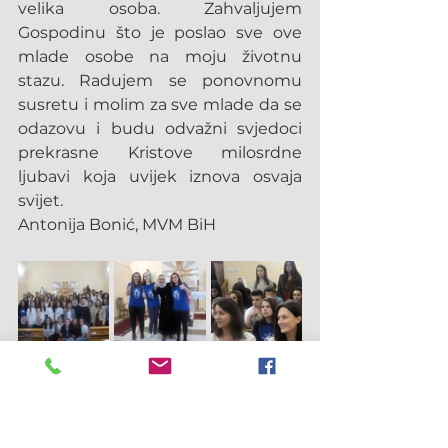
velika osoba. Zahvaljujem 
Gospodinu što je poslao sve ove 
mlade osobe na moju životnu 
stazu. Radujem se ponovnomu 
susretu i molim za sve mlade da se 
odazovu i budu odvažni svjedoci 
prekrasne Kristove milosrdne 
ljubavi koja uvijek iznova osvaja 
svijet.
Antonija Bonić, MVM BiH