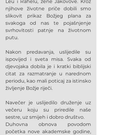
Leu i Rahelu, žene Jakovove. Kroz 
njihove životne priče dobili smo 
slikovit prikaz Božjeg plana za 
svakoga od nas te pojašnjenje 
svrhovitosti patnje na životnom 
putu.
Nakon predavanja, uslijedile su 
ispovijed i sveta misa. Svaka od 
djevojaka dobila je i kratki biblijski 
citat za razmatranje u narednom 
periodu, kao mali poticaj za istinsko 
življenje Božje riječi.
Navečer je uslijedilo druženje uz 
večeru koju su priredile naše 
sestre, uz smijeh i dobro društvo.
Duhovna obnova povodom 
početka nove akademske godine, 