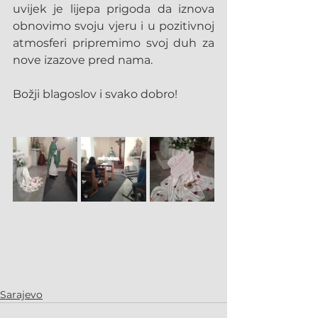
uvijek je lijepa prigoda da iznova 
obnovimo svoju vjeru i u pozitivnoj 
atmosferi pripremimo svoj duh za 
nove izazove pred nama.
Božji blagoslov i svako dobro!
Sarajevo