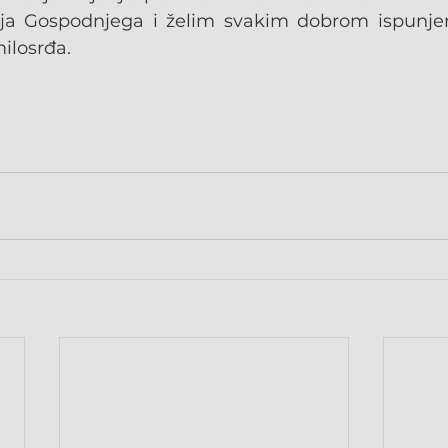
ja Gospodnjega i želim svakim dobrom ispunjen
ilosrđa.