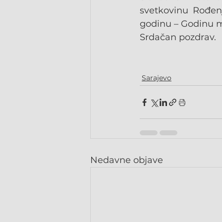
svetkovinu Rođen
godinu – Godinu m
Srdačan pozdrav.
Sarajevo
Nedavne objave