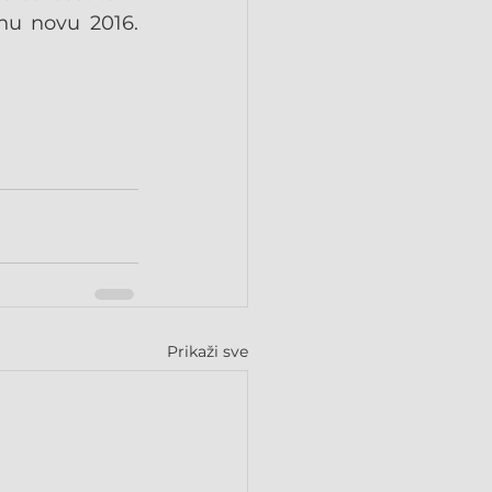
u novu 2016. 
Prikaži sve