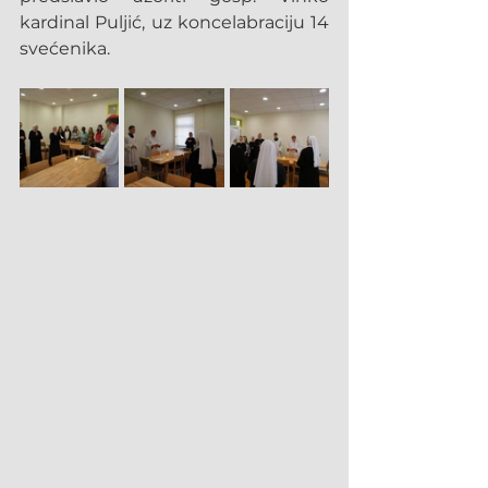
kardinal Puljić, uz koncelabraciju 14 
svećenika.