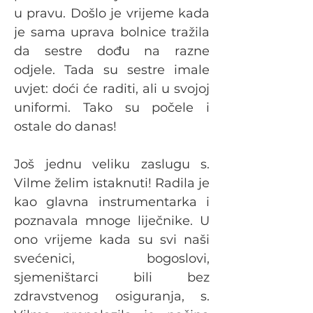
u pravu. Došlo je vrijeme kada 
je sama uprava bolnice tražila 
da sestre dođu na razne 
odjele. Tada su sestre imale 
uvjet: doći će raditi, ali u svojoj 
uniformi. Tako su počele i 
ostale do danas!
Još jednu veliku zaslugu s. 
Vilme želim istaknuti! Radila je 
kao glavna instrumentarka i 
poznavala mnoge liječnike. U 
ono vrijeme kada su svi naši 
svećenici, bogoslovi, 
sjemeništarci bili bez 
zdravstvenog osiguranja, s. 