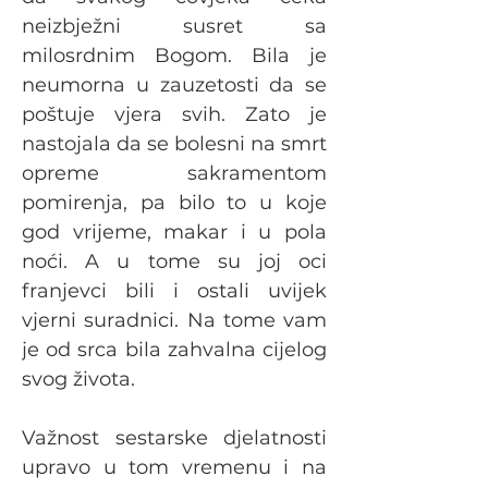
neizbježni susret sa 
milosrdnim Bogom. Bila je 
neumorna u zauzetosti da se 
poštuje vjera svih. Zato je 
nastojala da se bolesni na smrt 
opreme sakramentom 
pomirenja, pa bilo to u koje 
god vrijeme, makar i u pola 
noći. A u tome su joj oci 
franjevci bili i ostali uvijek 
vjerni suradnici. Na tome vam 
je od srca bila zahvalna cijelog 
svog života.
Važnost sestarske djelatnosti 
upravo u tom vremenu i na 