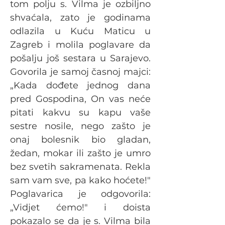
tom polju s. Vilma je ozbiljno 
shvaćala, zato je godinama 
odlazila u Kuću Maticu u 
Zagreb i molila poglavare da 
pošalju još sestara u Sarajevo. 
Govorila je samoj časnoj majci: 
„Kada dođete jednog dana 
pred Gospodina, On vas neće 
pitati kakvu su kapu vaše 
sestre nosile, nego zašto je 
onaj bolesnik bio gladan, 
žedan, mokar ili zašto je umro 
bez svetih sakramenata. Rekla 
sam vam sve, pa kako hoćete!" 
Poglavarica je odgovorila: 
„Vidjet ćemo!" i doista 
pokazalo se da je s. Vilma bila 