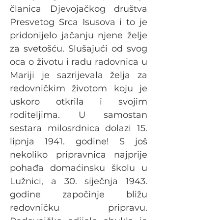
članica Djevojačkog društva 
Presvetog Srca Isusova i to je 
pridonijelo jačanju njene želje 
za svetošću. Slušajući od svog 
oca o životu i radu radovnica u 
Mariji je sazrijevala želja za 
redovničkim životom koju je 
uskoro otkrila i svojim 
roditeljima. U samostan 
sestara milosrdnica dolazi 15. 
lipnja 1941. godine! S još 
nekoliko pripravnica najprije 
pohađa domaćinsku školu u 
Lužnici, a 30. siječnja 1943. 
godine započinje bližu 
redovničku pripravu. 