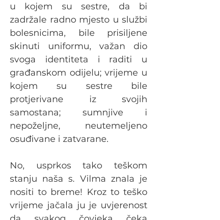
u kojem su sestre, da bi 
zadržale radno mjesto u službi 
bolesnicima, bile prisiljene 
skinuti uniformu, važan dio 
svoga identiteta i raditi u 
građanskom odijelu; vrijeme u 
kojem su sestre bile 
protjerivane iz svojih 
samostana; sumnjive i 
nepoželjne, neutemeljeno 
osuđivane i zatvarane.
No, usprkos tako teškom 
stanju naša s. Vilma znala je 
nositi to breme! Kroz to teško 
vrijeme jačala ju je uvjerenost 
da svakog čovjeka čeka 