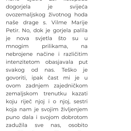
dogorjela je svijeća 
ovozemaljskog životnog hoda 
naše drage s. Vilme Marije 
Petir. No, dok je gorjela palila 
je nova svjetla što su u 
mnogim prilikama, na 
nebrojene načine i različitim 
intenzitetom obasjavala put 
svakog od nas. Teško je 
govoriti, ipak čast mi je u 
ovom zadnjem zajedničkom 
zemaljskom trenutku kazati 
koju riječ njoj i o njoj, sestri 
koja nam je svojim življenjem 
puno dala i svojom dobrotom 
zadužila sve nas, osobito 