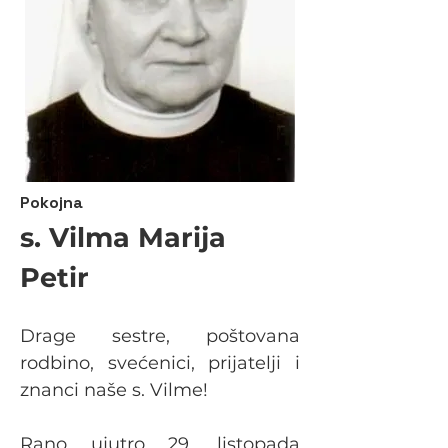
Pokojna
s. Vilma Marija
Petir
Drage sestre, poštovana 
rodbino, svećenici, prijatelji i 
znanci naše s. Vilme!
Rano ujutro 29. listopada 