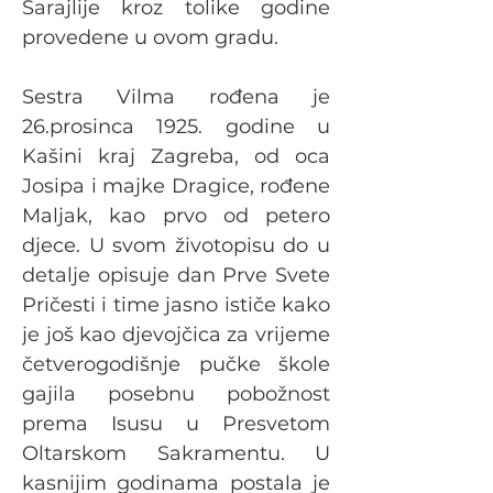
Sarajlije kroz tolike godine 
provedene u ovom gradu.
Sestra Vilma rođena je 
26.prosinca 1925. godine u 
Kašini kraj Zagreba, od oca 
Josipa i majke Dragice, rođene 
Maljak, kao prvo od petero 
djece. U svom životopisu do u 
detalje opisuje dan Prve Svete 
Pričesti i time jasno ističe kako 
je još kao djevojčica za vrijeme 
četverogodišnje pučke škole 
gajila posebnu pobožnost 
prema Isusu u Presvetom 
Oltarskom Sakramentu. U 
kasnijim godinama postala je 