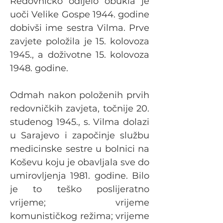
Redovničko odijelo obukla je 
uoči Velike Gospe 1944. godine 
dobivši ime sestra Vilma. Prve 
zavjete položila je 15. kolovoza 
1945., a doživotne 15. kolovoza 
1948. godine.
Odmah nakon položenih prvih 
redovničkih zavjeta, točnije 20. 
studenog 1945., s. Vilma dolazi 
u Sarajevo i započinje službu 
medicinske sestre u bolnici na 
Koševu koju je obavljala sve do 
umirovljenja 1981. godine. Bilo 
je to teško poslijeratno 
vrijeme; vrijeme 
komunističkog režima; vrijeme 