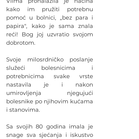
Vilma pronalazila je načina 
kako im pružiti potrebnu 
pomoć u bolnici, „bez para i 
papira", kako je sama znala 
reći! Bog joj uzvratio svojom 
dobrotom.
Svoje milosrdničko poslanje 
služeći bolesnicima i 
potrebnicima svake vrste 
nastavila je i nakon 
umirovljenja njegujući 
bolesnike po njihovim kućama 
i stanovima.
Sa svojih 80 godina imala je 
snage sva sjećanja i iskustvo 