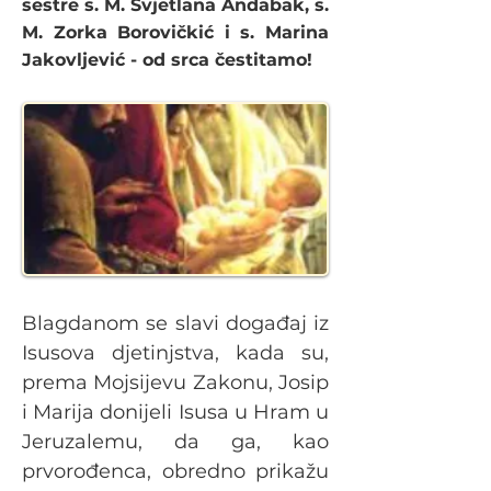
sestre s. M. Svjetlana Andabak, s.
M. Zorka Borovičkić i s. Marina
Jakovljević - od srca čestitamo!
Blagdanom se slavi događaj iz
Isusova djetinjstva, kada su,
prema Mojsijevu Zakonu, Josip
i Marija donijeli Isusa u Hram u
Jeruzalemu, da ga, kao
prvorođenca, obredno prikažu