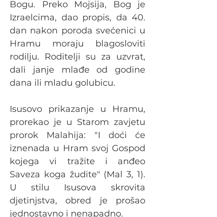
Bogu. Preko Mojsija, Bog je
Izraelcima, dao propis, da 40.
dan nakon poroda svećenici u
Hramu moraju blagosloviti
rodilju. Roditelji su za uzvrat,
dali janje mlađe od godine
dana ili mladu golubicu.
Isusovo prikazanje u Hramu,
prorekao je u Starom zavjetu
prorok Malahija: "I doći će
iznenada u Hram svoj Gospod
kojega vi tražite i anđeo
Saveza koga žudite" (Mal 3, 1).
U stilu Isusova skrovita
djetinjstva, obred je prošao
jednostavno i nenapadno.