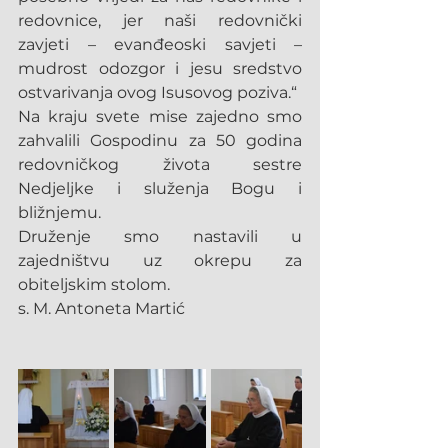
redovnice, jer naši redovnički 
zavjeti – evanđeoski savjeti – 
mudrost odozgor i jesu sredstvo 
ostvarivanja ovog Isusovog poziva.“
Na kraju svete mise zajedno smo 
zahvalili Gospodinu za 50 godina 
redovničkog života sestre 
Nedjeljke i služenja Bogu i 
bližnjemu.
Druženje smo nastavili u 
zajedništvu uz okrepu za 
obiteljskim stolom.
s. M. Antoneta Martić