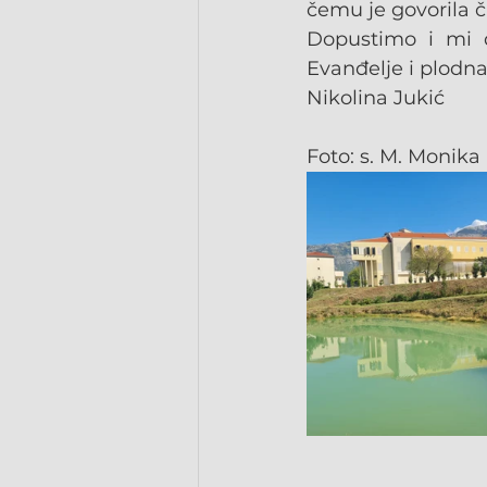
čemu je govorila č
Dopustimo i mi da
Evanđelje i plodna
Nikolina Jukić
Foto: s. M. Monika