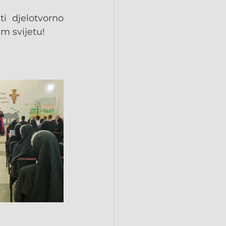
 djelotvorno 
m svijetu!