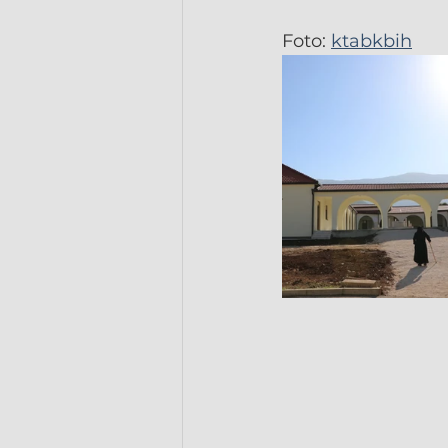
Foto: 
ktabkbih