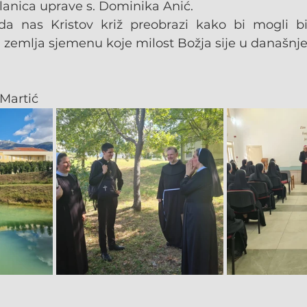
lanica uprave s. Dominika Anić.
 nas Kristov križ preobrazi kako bi mogli biti
 zemlja sjemenu koje milost Božja sije u današnje
 Martić