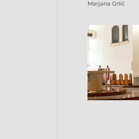
Marjana Grlić   