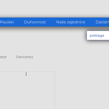
 Paulski
Duhovnost
Naše zajednice
Djelat
star
Derventa