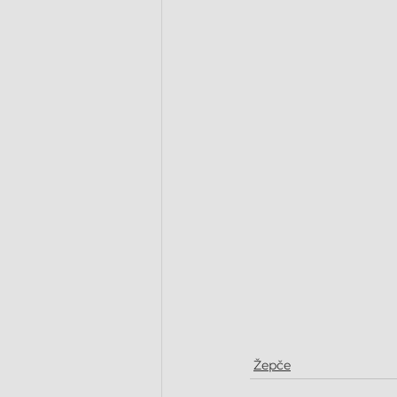
Žepče