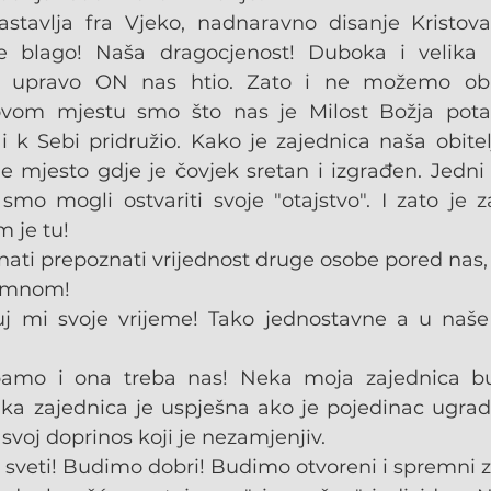
nastavlja fra Vjeko, nadnaravno disanje Kristo
 blago! Naša dragocjenost! Duboka i velika T
 upravo ON nas htio. Zato i ne možemo obraz
ovom mjestu smo što nas je Milost Božja potakl
i k Sebi pridružio. Kako je zajednica naša obitel
je mjesto gdje je čovjek sretan i izgrađen. Jedn
smo mogli ostvariti svoje "otajstvo". I zato je z
 je tu!
nati prepoznati vrijednost druge osobe pored nas,
a mnom!
j mi svoje vrijeme! Tako jednostavne a u naše 
bamo i ona treba nas! Neka moja zajednica bu
aka zajednica je uspješna ako je pojedinac ugradi
svoj doprinos koji je nezamjenjiv.
veti! Budimo dobri! Budimo otvoreni i spremni za