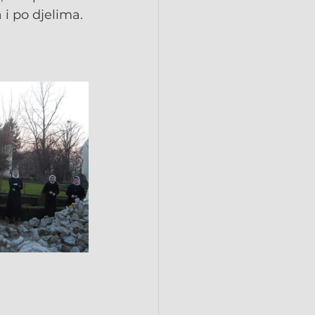
i po djelima.