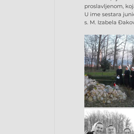
proslavljenom, koj
U ime sestara juni
s. M. Izabela Đako