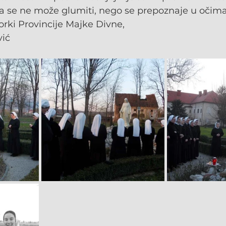
a se ne može glumiti, nego se prepoznaje u očima 
orki Provincije Majke Divne,
vić