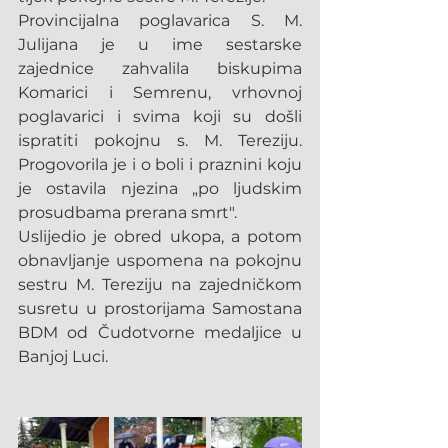
Provincijalna poglavarica S. M. 
Julijana je u ime sestarske 
zajednice zahvalila biskupima 
Komarici i Semrenu, vrhovnoj 
poglavarici i svima koji su došli 
ispratiti pokojnu s. M. Tereziju. 
Progovorila je i o boli i praznini koju 
je ostavila njezina „po ljudskim 
prosudbama prerana smrt".
Uslijedio je obred ukopa, a potom 
obnavljanje uspomena na pokojnu 
sestru M. Tereziju na zajedničkom 
susretu u prostorijama Samostana 
BDM od Čudotvorne medaljice u 
Banjoj Luci.