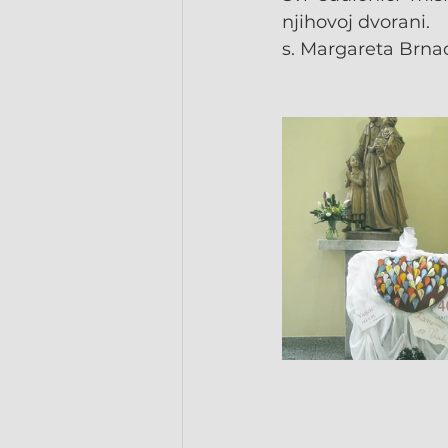
njihovoj dvorani.
s. Margareta Brna