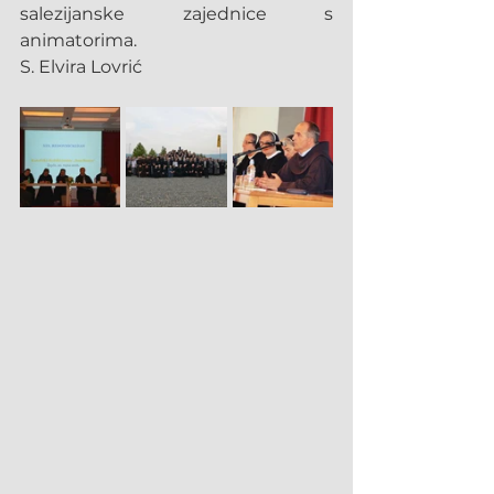
salezijanske zajednice s 
animatorima.
S. Elvira Lovrić