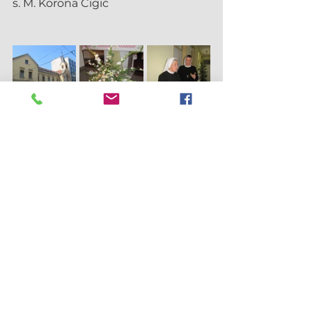
s. M. Korona Cigić