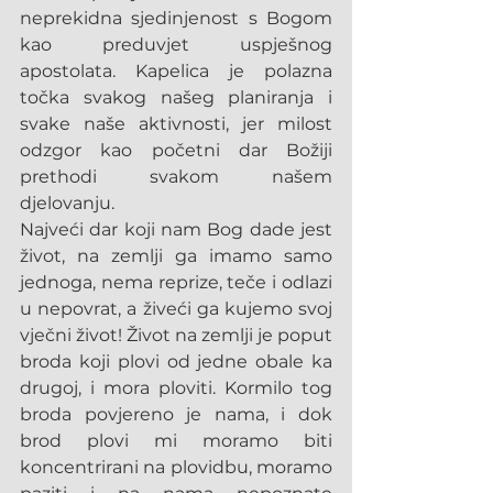
neprekidna sjedinjenost s Bogom 
kao preduvjet uspješnog 
apostolata. Kapelica je polazna 
točka svakog našeg planiranja i 
svake naše aktivnosti, jer milost 
odzgor kao početni dar Božiji 
prethodi svakom našem 
djelovanju.
Najveći dar koji nam Bog dade jest 
život, na zemlji ga imamo samo 
jednoga, nema reprize, teče i odlazi 
u nepovrat, a živeći ga kujemo svoj 
vječni život! Život na zemlji je poput 
broda koji plovi od jedne obale ka 
drugoj, i mora ploviti. Kormilo tog 
broda povjereno je nama, i dok 
brod plovi mi moramo biti 
koncentrirani na plovidbu, moramo 