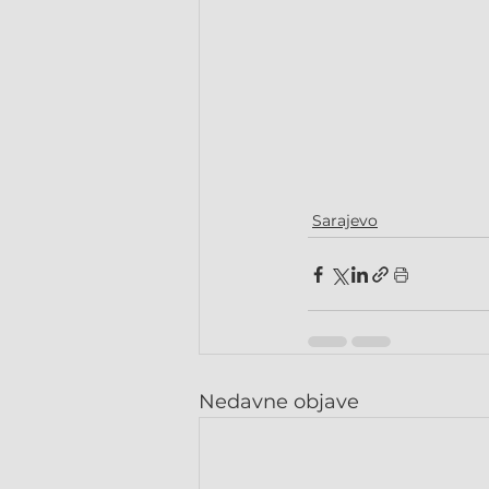
Sarajevo
Nedavne objave